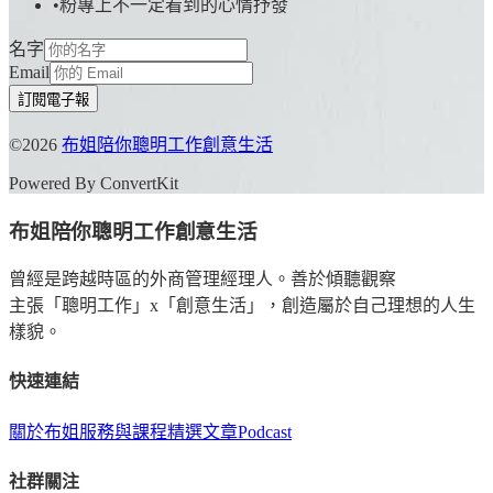
•
粉專上不一定看到的心情抒發
名字
Email
訂閱電子報
©
2026
布姐陪你聰明工作創意生活
Powered By ConvertKit
布姐陪你聰明工作創意生活
曾經是跨越時區的外商管理經理人。善於傾聽觀察
主張「聰明工作」x「創意生活」，創造屬於自己理想的人生
樣貌。
快速連結
關於布姐
服務與課程
精選文章
Podcast
社群關注