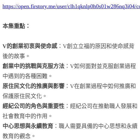
https://open.firstory.me/user/clh1qknlp0h0s01w286nq3i04/
本集重點：
V的創業初衷與使命感
：V創立立福的原因和使命感背
後的故事。
創業中的挑戰與克服方法
：V如何面對並克服創業過程
中遇到的各種困難。
原住民文化的推廣與影響
：V在創業過程中如何推廣和
保護原住民文化。
經紀公司的角色與重要性
：經紀公司在推動職人發展和
社會教育中的作用。
中心思想與永續教育
：職人需要具備的中心思想和永續
教育的觀念。