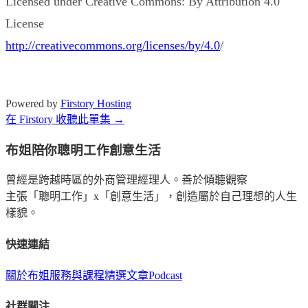
Licensed under Creative Commons: By Attribution 4.0
License
http://creativecommons.org/licenses/by/4.0
/
Powered by
Firstory Hosting
在 Firstory 收聽此單集 →
布姐陪你聰明工作創意生活
曾經是跨越時區的外商管理經理人。善於傾聽觀察
主張「聰明工作」x「創意生活」，創造屬於自己理想的人生
樣貌。
快速連結
關於布姐
服務與課程
精選文章
Podcast
社群關注