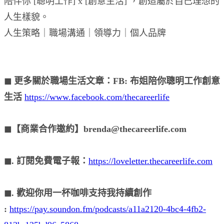
陪伴你 [聰明工作] x [創意生活] ，創造屬於自己理想的
人生樣貌。
人生策略｜職場溝通｜領導力｜個人品牌
◼︎ 更多關於職場生活文章：FB: 布姐陪你聰明工作創意
生活
https://www.facebook.com/thecareerlife
◼︎【商業合作邀約】brenda@thecareerlife.com
◼︎. 訂閱免費電子報：
https://loveletter.thecareerlife.com
◼︎. 歡迎你用一杯咖啡支持我持續創作
:
https://pay.soundon.fm/podcasts/a11a2120-4bc4-4fb2-