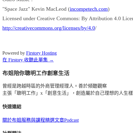
"Space Jazz" Kevin MacLeod (
incompetech.com
)
Licensed under Creative Commons: By Attribution 4.0 Lice
http://creativecommons.org/licenses/by/4.0
/
Powered by
Firstory Hosting
在 Firstory 收聽此單集 →
布姐陪你聰明工作創意生活
曾經是跨越時區的外商管理經理人。善於傾聽觀察
主張「聰明工作」x「創意生活」，創造屬於自己理想的人生
快速連結
關於布姐
服務與課程
精選文章
Podcast