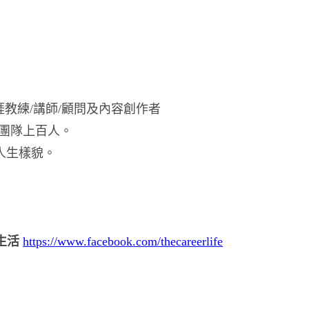
涯教練/講師/顧問及內容創作者
團隊上百人。
的人生樣貌。
意生活
https://www.facebook.com/thecareerlife