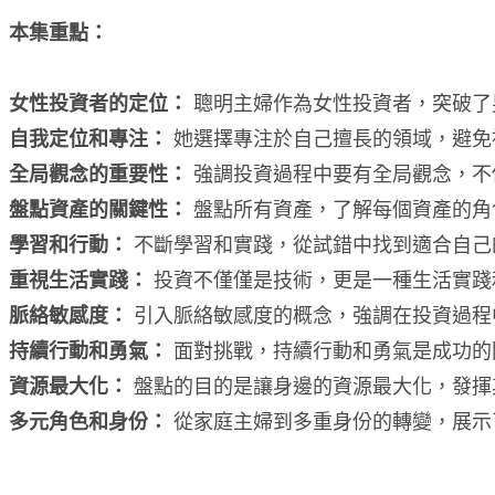
本集重點：
女性投資者的定位：
聰明主婦作為女性投資者，突破了
自我定位和專注：
她選擇專注於自己擅長的領域，避免
全局觀念的重要性：
強調投資過程中要有全局觀念，不
盤點資產的關鍵性：
盤點所有資產，了解每個資產的角
學習和行動：
不斷學習和實踐，從試錯中找到適合自己
重視生活實踐：
投資不僅僅是技術，更是一種生活實踐
脈絡敏感度：
引入脈絡敏感度的概念，強調在投資過程
持續行動和勇氣：
面對挑戰，持續行動和勇氣是成功的
資源最大化：
盤點的目的是讓身邊的資源最大化，發揮
多元角色和身份：
從家庭主婦到多重身份的轉變，展示