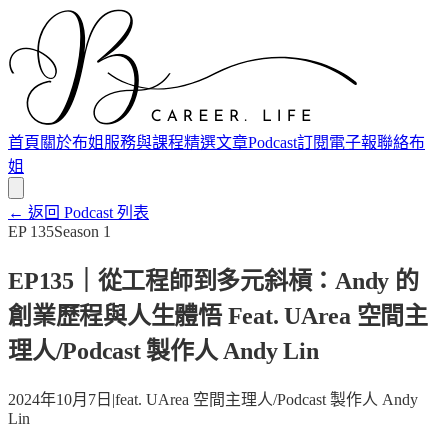
首頁
關於布姐
服務與課程
精選文章
Podcast
訂閱電子報
聯絡布
姐
← 返回 Podcast 列表
EP
135
Season
1
EP135｜從工程師到多元斜槓：Andy 的
創業歷程與人生體悟 Feat. UArea 空間主
理人/Podcast 製作人 Andy Lin
2024年10月7日
|
feat.
UArea 空間主理人/Podcast 製作人 Andy
Lin