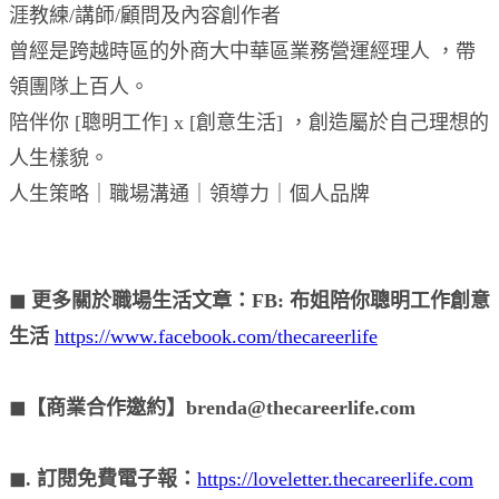
涯教練/講師/顧問及內容創作者
曾經是跨越時區的外商大中華區業務營運經理人 ，帶
領團隊上百人。
陪伴你 [聰明工作] x [創意生活] ，創造屬於自己理想的
人生樣貌。
人生策略｜職場溝通｜領導力｜個人品牌
◼︎ 更多關於職場生活文章：FB: 布姐陪你聰明工作創意
生活
https://www.facebook.com/thecareerlife
◼︎【商業合作邀約】brenda@thecareerlife.com
◼︎. 訂閱免費電子報：
https://loveletter.thecareerlife.com