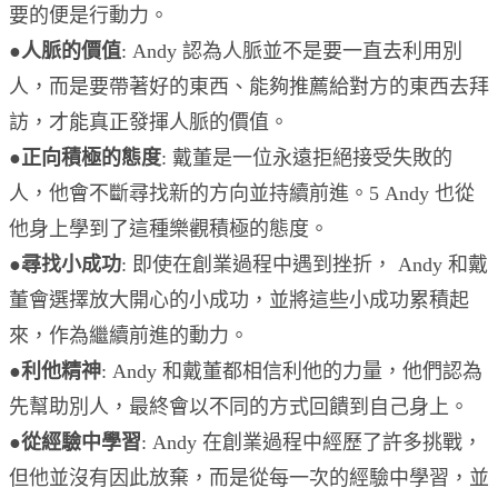
要的便是行動力。
●
人脈的價值
: Andy 認為人脈並不是要一直去利用別
人，而是要帶著好的東西、能夠推薦給對方的東西去拜
訪，才能真正發揮人脈的價值。
●
正向積極的態度
: 戴董是一位永遠拒絕接受失敗的
人，他會不斷尋找新的方向並持續前進。5 Andy 也從
他身上學到了這種樂觀積極的態度。
●
尋找小成功
: 即使在創業過程中遇到挫折， Andy 和戴
董會選擇放大開心的小成功，並將這些小成功累積起
來，作為繼續前進的動力。
●
利他精神
: Andy 和戴董都相信利他的力量，他們認為
先幫助別人，最終會以不同的方式回饋到自己身上。
●
從經驗中學習
: Andy 在創業過程中經歷了許多挑戰，
但他並沒有因此放棄，而是從每一次的經驗中學習，並