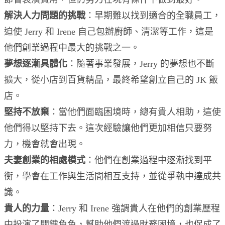
解決人力問題的挑戰
：早期難以找到適合的全職員工，
迫使 Jerry 和 Irene 自己包辦廚師、清潔等工作，這是
他們創業過程中最大的挑戰之一。
夢想逐漸具體化
：隨著事業發展，Jerry 的夢想也不斷
擴大，從小店到百貨精品，最終希望創立自己的 JK 飯
店。
堅持不放棄
：當他們面臨困境時，總有貴人相助，這使
他們得以堅持下去。這次經驗讓他們更加相信只要努
力，機會就會出現。
夫妻創業的相處模式
：他們在創業過程中逐漸找到平
衡，學會在工作與生活間相互支持，並從爭執中達成共
識。
貴人的力量
：Jerry 和 Irene 強調貴人在他們的創業歷程
中扮演了關鍵角色，幫助他們渡過財務困境，也促成了