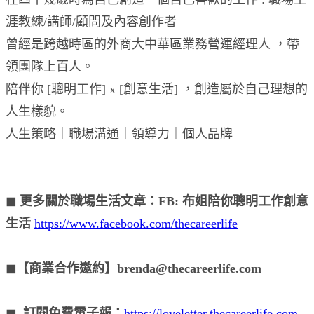
涯教練/講師/顧問及內容創作者
曾經是跨越時區的外商大中華區業務營運經理人 ，帶
領團隊上百人。
陪伴你 [聰明工作] x [創意生活] ，創造屬於自己理想的
人生樣貌。
人生策略｜職場溝通｜領導力｜個人品牌
◼︎ 更多關於職場生活文章：FB: 布姐陪你聰明工作創意
生活
https://www.facebook.com/thecareerlife
◼︎【商業合作邀約】brenda@thecareerlife.com
◼︎. 訂閱免費電子報：
https://loveletter.thecareerlife.com