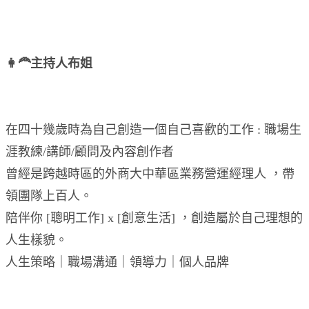
👩‍🦰主持人布姐
在四十幾歲時為自己創造一個自己喜歡的工作 : 職場生
涯教練/講師/顧問及內容創作者
曾經是跨越時區的外商大中華區業務營運經理人 ，帶
領團隊上百人。
陪伴你 [聰明工作] x [創意生活] ，創造屬於自己理想的
人生樣貌。
人生策略｜職場溝通｜領導力｜個人品牌