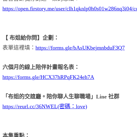
https://open.firstory.me/user/clh1qknlp0h0s01w286nq3i04/
【 布姐給你問】企劃：
表單這裡填：
https://forms.gle/bAsUKbejmnbduF3Q7
六個月的線上陪伴計畫報名表：
https://forms.gle/HCX37hRPqFK24eh7A
「布姐的交誼廳。陪你聊人生聊職場」Line 社群
https://reurl.cc/36NWEL(密碼：love)
本集重點：