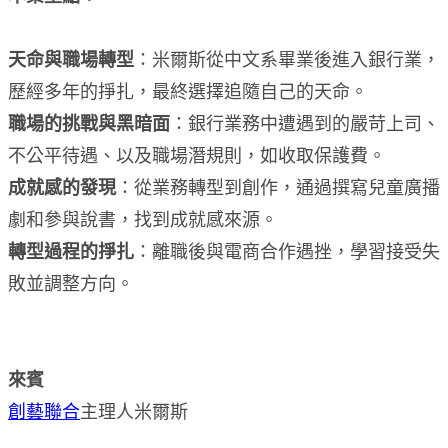
天命與職場轉型
：米爾斯從中文系畢業後進入銀行業，
歷經多年的掙扎，最終選擇追隨自己的天命。
職場的挑戰與黑暗面
：銀行業務中遭遇到的嚴苛上司、
不公平待遇、以及職場潛規則，如收取保護費。
成就感的發現
：從業務轉型到創作，通過撰寫兒童廣播
劇和參與說書，找到成就感來源。
轉型過程的掙扎
：離職後與電商合作遇挫，學習接受失
敗並調整方向。
來賓
創藝聯合
主理人米爾斯