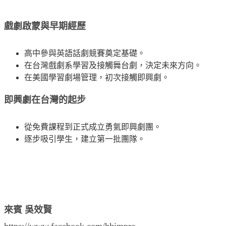
戲劇啟蒙與早期經歷
高中參與英語話劇競賽奠定基礎。
在台灣戲劇系學習及接觸舞台劇，決定未來方向。
在美國學習劇場管理，初次接觸即興劇。
即興劇在台灣的起步
從免費課程到正式成立勇氣即興劇團。
逐步吸引學生，建立第一批團隊。
來賓 吳效賢
https://www.facebook.com/hhimpro