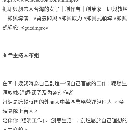
把即興劇帶入台灣的女子｜創作者｜創業家｜即興教練
｜即興導演｜#勇氣即興 #即興原力 #即興式領導 #即興
式組織 @gutsimprov
👩‍🦰主持人布姐
在四十幾歲時為自己創造一個自己喜歡的工作 : 職場生
涯教練/講師/顧問及內容創作者
曾經是跨越時區的外商大中華區業務營運經理人 ，帶
領團隊上百人。
陪伴你 [聰明工作] x [創意生活] ，創造屬於自己理想的
人生樣貌。