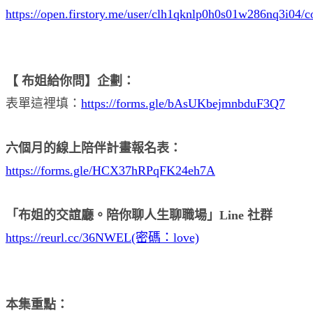
https://open.firstory.me/user/clh1qknlp0h0s01w286nq3i04/
【 布姐給你問】企劃：
表單這裡填：
https://forms.gle/bAsUKbejmnbduF3Q7
六個月的線上陪伴計畫報名表：
https://forms.gle/HCX37hRPqFK24eh7A
「布姐的交誼廳。陪你聊人生聊職場」Line 社群
https://reurl.cc/36NWEL(密碼：love)
本集重點：