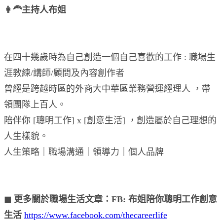
👩‍🦰主持人布姐
在四十幾歲時為自己創造一個自己喜歡的工作 : 職場生
涯教練/講師/顧問及內容創作者
曾經是跨越時區的外商大中華區業務營運經理人 ，帶
領團隊上百人。
陪伴你 [聰明工作] x [創意生活] ，創造屬於自己理想的
人生樣貌。
人生策略｜職場溝通｜領導力｜個人品牌
◼︎ 更多關於職場生活文章：FB: 布姐陪你聰明工作創意
生活
https://www.facebook.com/thecareerlife