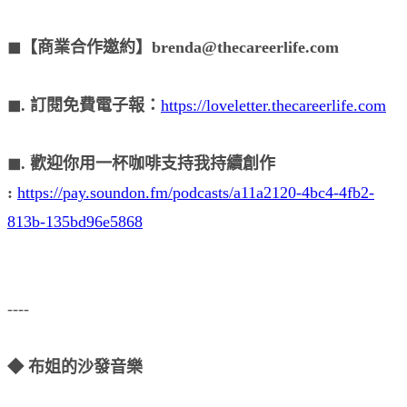
◼︎【商業合作邀約】brenda@thecareerlife.com
◼︎. 訂閱免費電子報：
https://loveletter.thecareerlife.com
◼︎. 歡迎你用一杯咖啡支持我持續創作
:
https://pay.soundon.fm/podcasts/a11a2120-4bc4-4fb2-
813b-135bd96e5868
----
◆ 布姐的沙發音樂