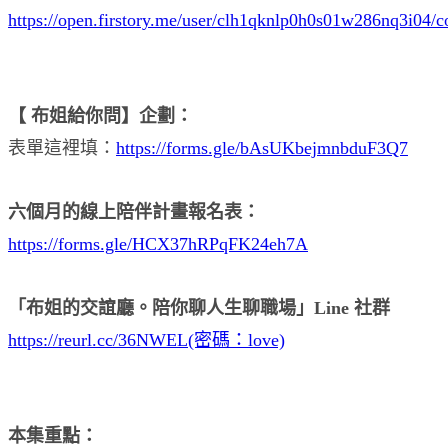
https://open.firstory.me/user/clh1qknlp0h0s01w286nq3i04/
【 布姐給你問】企劃：
表單這裡填：
https://forms.gle/bAsUKbejmnbduF3Q7
六個月的線上陪伴計畫報名表：
https://forms.gle/HCX37hRPqFK24eh7A
「布姐的交誼廳。陪你聊人生聊職場」Line 社群
https://reurl.cc/36NWEL(密碼：love)
本集重點：