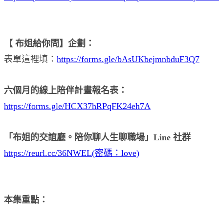
【 布姐給你問】企劃：
表單這裡填：
https://forms.gle/bAsUKbejmnbduF3Q7
六個月的線上陪伴計畫報名表：
https://forms.gle/HCX37hRPqFK24eh7A
「布姐的交誼廳。陪你聊人生聊職場」Line 社群
https://reurl.cc/36NWEL(密碼：love)
本集重點：