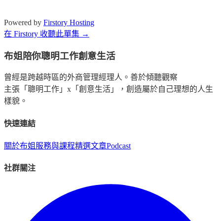
Powered by
Firstory Hosting
在 Firstory 收聽此單集 →
布姐陪你聰明工作創意生活
曾經是跨越時區的外商管理經理人。善於傾聽觀察
主張「聰明工作」x「創意生活」，創造屬於自己理想的人生
樣貌。
快速連結
關於布姐
服務與課程
精選文章
Podcast
社群關注