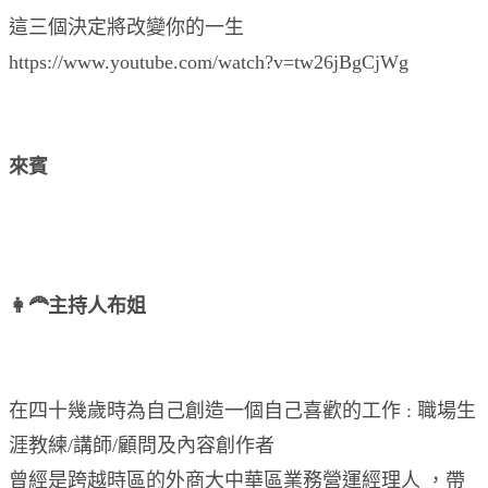
這三個決定將改變你的一生
https://www.youtube.com/watch?v=tw26jBgCjWg
來賓
👩‍🦰主持人布姐
在四十幾歲時為自己創造一個自己喜歡的工作 : 職場生
涯教練/講師/顧問及內容創作者
曾經是跨越時區的外商大中華區業務營運經理人 ，帶