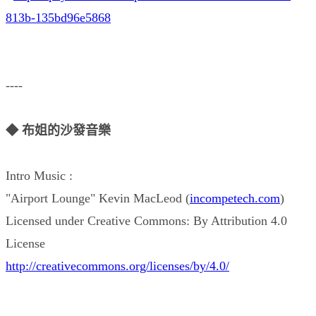
813b-135bd96e5868
----
◆ 布姐的沙發音樂
Intro Music :
"Airport Lounge" Kevin MacLeod (
incompetech.com
)
Licensed under Creative Commons: By Attribution 4.0
License
http://creativecommons.org/licenses/by/4.0/