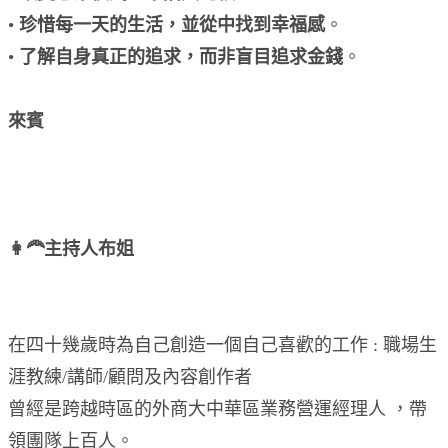
•
珍惜每一天的生活，並從中找到幸福感
。
•
了解自身真正的追求，而非盲目追求金錢
。
來賓
👩‍🦰主持人布姐
在四十幾歲時為自己創造一個自己喜歡的工作 : 職場生
涯教練/講師/顧問及內容創作者
曾經是跨越時區的外商大中華區業務營運經理人 ，帶
領團隊上百人。