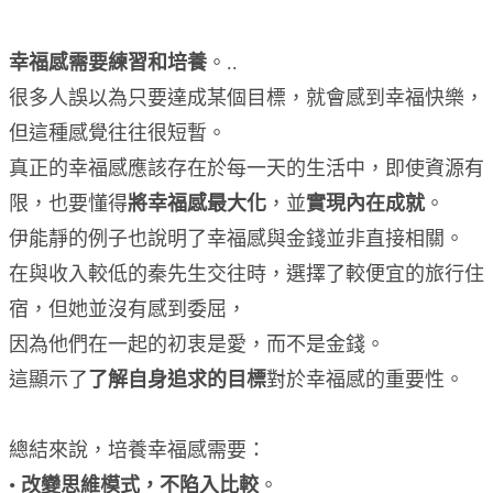
幸福感需要練習和培養
。..
很多人誤以為只要達成某個目標，就會感到幸福快樂，
但這種感覺往往很短暫。
真正的幸福感應該存在於每一天的生活中，即使資源有
限，也要懂得
將幸福感最大化
，並
實現內在成就
。
伊能靜的例子也說明了幸福感與金錢並非直接相關。
在與收入較低的秦先生交往時，選擇了較便宜的旅行住
宿，但她並沒有感到委屈，
因為他們在一起的初衷是愛，而不是金錢。
這顯示了
了解自身追求的目標
對於幸福感的重要性。
總結來說，培養幸福感需要：
•
改變思維模式，不陷入比較
。