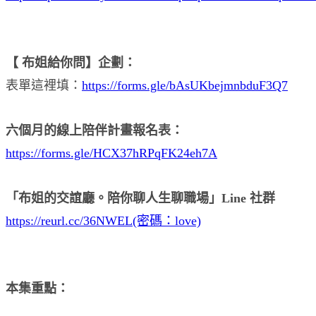
【 布姐給你問】企劃：
表單這裡填：
https://forms.gle/bAsUKbejmnbduF3Q7
六個月的線上陪伴計畫報名表：
https://forms.gle/HCX37hRPqFK24eh7A
「布姐的交誼廳。陪你聊人生聊職場」Line 社群
https://reurl.cc/36NWEL(密碼：love)
本集重點：