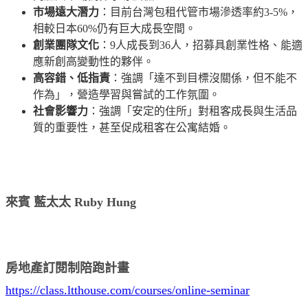
市場遠大潛力
：目前台灣包租代管市場滲透率約3-5%，
相較日本60%仍有巨大成長空間。
創業團隊文化
：9人成長到36人，招募具創業性格、能適
應新創高變動性的夥伴。
高容錯、低指責
：強調「達不到目標沒關係，但不能不
作為」，營造學習與嘗試的工作氛圍。
社會影響力
：強調「安定的住所」對租客成長與生活品
質的重要性，甚至促成租客在公寓結婚。
來賓 藍太太 Ruby Hung
房地產訂閱制陪跑計畫
https://class.ltthouse.com/courses/online-seminar