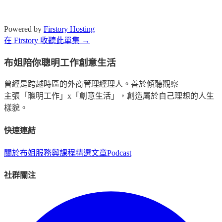
Powered by
Firstory Hosting
在 Firstory 收聽此單集 →
布姐陪你聰明工作創意生活
曾經是跨越時區的外商管理經理人。善於傾聽觀察
主張「聰明工作」x「創意生活」，創造屬於自己理想的人生
樣貌。
快速連結
關於布姐
服務與課程
精選文章
Podcast
社群關注