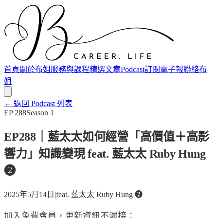
首頁
關於布姐
服務與課程
精選文章
Podcast
訂閱電子報
聯絡布
姐
← 返回 Podcast 列表
EP
288
Season
1
EP288｜藍太太如何經營「高價值＋高影
響力」知識變現 feat. 藍太太 Ruby Hung
❷
2025年5月14日
|
feat.
藍太太 Ruby Hung ❷
加入免費會員，更新資訊不漏接：