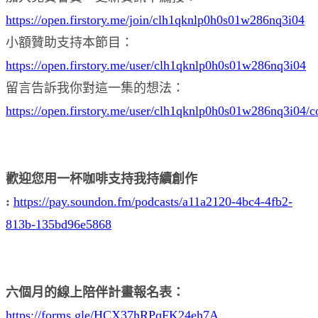
https://open.firstory.me/join/clh1qknlp0h0s01w286nq3i04
小額贊助支持本節目：
https://open.firstory.me/user/clh1qknlp0h0s01w286nq3i04
留言告訴我你對這一集的想法：
https://open.firstory.me/user/clh1qknlp0h0s01w286nq3i04/
歡迎您用一杯咖啡支持我持續創作
:
https://pay.soundon.fm/podcasts/a11a2120-4bc4-4fb2-
813b-135bd96e5868
六個月的線上陪伴計畫報名表：
https://forms.gle/HCX37hRPqFK24eh7A