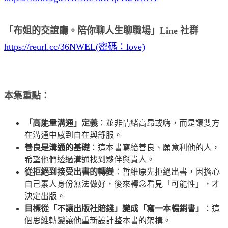
「布姐的交誼廳。陪你聊人生聊職場」Line 社群
https://reurl.cc/36NWEL(密碼：love)
本集重點：
「高能量溝通」定義
：並非情緒高昂或嗨，而是讓雙方
在溝通中感到自在與舒服。
善良是溝通的基礎
：這本書寫給善良、願意利他的人，
希望他們透過溝通找到夥伴與貴人。
從拒絕到接受出書的轉變
：哲維原先拒絕出書，因擔心
自己素人身份無法做好，後來轉念看見「可能性」，才
決定出版。
目標從「不讓出版社賠錢」變成「寫一本暢銷書」
：這
個思維轉變讓他重新設計整本書的架構。