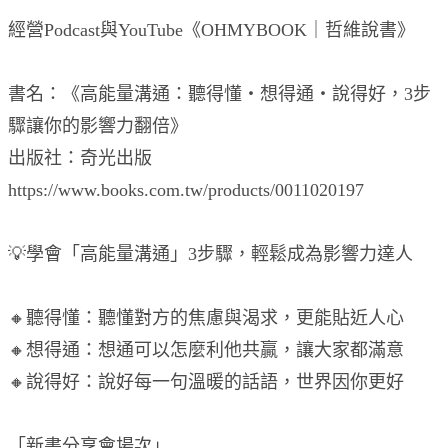
經營Podcast與YouTube《OHMYBOOK｜哲維說書》
書名：《高能量溝通：聽得懂‧想得通‧說得好，3步
驟讓你的影響力翻倍》
出版社：奇光出版
https://www.books.com.tw/products/0011020197
💡學會「高能量溝通」3步驟，輕鬆成為影響力達人
🔸聽得懂：聽懂對方的焦慮與渴求，更能貼近人心
🔸想得通：想通可以怎麼利他共贏，讓大家都滿意
🔸說得好：說好每一句溫暖的話語，世界因你更好
「新書分享會場次」