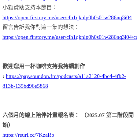
小額贊助支持本節目：
https://open.firstory.me/user/clh1qknlp0h0s01w286nq3i04
留言告訴我你對這一集的想法：
https://open.firstory.me/user/clh1qknlp0h0s01w286nq3i04/
歡迎您用一杯咖啡支持我持續創作
:
https://pay.soundon.fm/podcasts/a11a2120-4bc4-4fb2-
813b-135bd96e5868
六個月的線上陪伴計畫報名表： （2025.07 第二階段開
始）
https://reurl.cc/7KzaRb