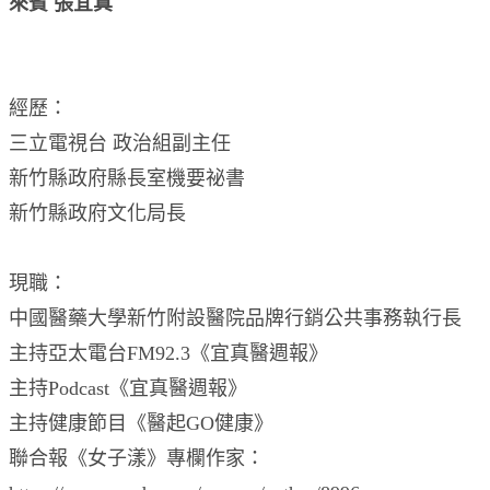
來賓 張宜真
經歷：
三立電視台 政治組副主任
新竹縣政府縣長室機要祕書
新竹縣政府文化局長
現職：
中國醫藥大學新竹附設醫院品牌行銷公共事務執行長
主持亞太電台FM92.3《宜真醫週報》
主持Podcast《宜真醫週報》
主持健康節目《醫起GO健康》
聯合報《女子漾》專欄作家：