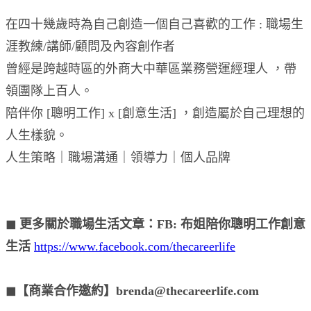
在四十幾歲時為自己創造一個自己喜歡的工作 : 職場生
涯教練/講師/顧問及內容創作者
曾經是跨越時區的外商大中華區業務營運經理人 ，帶
領團隊上百人。
陪伴你 [聰明工作] x [創意生活] ，創造屬於自己理想的
人生樣貌。
人生策略｜職場溝通｜領導力｜個人品牌
◼︎ 更多關於職場生活文章：FB: 布姐陪你聰明工作創意
生活
https://www.facebook.com/thecareerlife
◼︎【商業合作邀約】brenda@thecareerlife.com