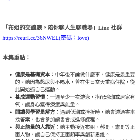
「布姐的交誼廳。陪你聊人生聊職場」Line 社群
https://reurl.cc/36NWEL(密碼：love)
本集重點：
健康是基礎資本
：中年後不論做什麼事，健康是最重要
的。她因為憋尿與不喝水，曾在生日當天重病住院，從
此開始逼自己運動。
養成運動習慣
：一週至少一次游泳，搭配瑜珈或居家有
氧，讓身心獲得療癒與能量。
閱讀與學習是解方
：遇到低潮或挫折時，她會透過書本
找答案，也會參加讀書會或進修課程。
與正能量的人靠近
：她主動接近布姐、郝哥、憲哥等正
面人物，讓自己保持正面頻率與創新思維。