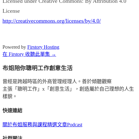
Licensed under Creative Commons: By Attribution 4.0
License
http://creativecommons.org/licenses/by/4.0/
Powered by
Firstory Hosting
在 Firstory 收聽此單集 →
布姐陪你聰明工作創意生活
曾經是跨越時區的外商管理經理人。善於傾聽觀察
主張「聰明工作」x「創意生活」，創造屬於自己理想的人生
樣貌。
快速連結
關於布姐
服務與課程
精選文章
Podcast
社群關注