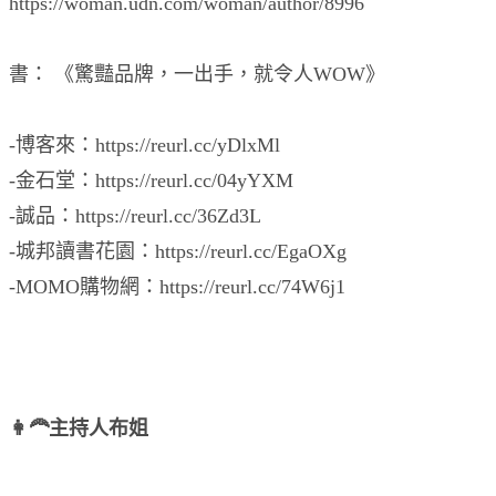
https://woman.udn.com/woman/author/8996
書： 《驚豔品牌，一出手，就令人WOW》
-博客來：https://reurl.cc/yDlxMl
-金石堂：https://reurl.cc/04yYXM
-誠品：https://reurl.cc/36Zd3L
-城邦讀書花園：https://reurl.cc/EgaOXg
-MOMO購物網：https://reurl.cc/74W6j1
👩‍🦰主持人布姐