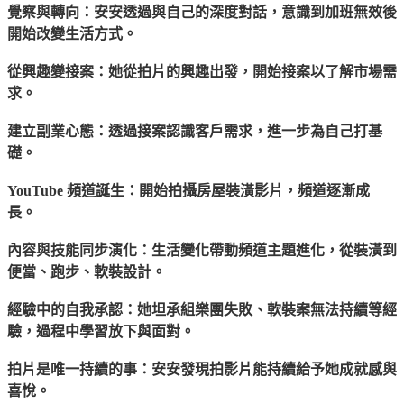
覺察與轉向：安安透過與自己的深度對話，意識到加班無效後
開始改變生活方式。
從興趣變接案：她從拍片的興趣出發，開始接案以了解市場需
求。
建立副業心態：透過接案認識客戶需求，進一步為自己打基
礎。
YouTube 頻道誕生：開始拍攝房屋裝潢影片，頻道逐漸成
長。
內容與技能同步演化：生活變化帶動頻道主題進化，從裝潢到
便當、跑步、軟裝設計。
經驗中的自我承認：她坦承組樂團失敗、軟裝案無法持續等經
驗，過程中學習放下與面對。
拍片是唯一持續的事：安安發現拍影片能持續給予她成就感與
喜悅。