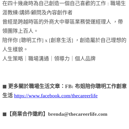
在四十幾歲時為自己創造一個自己喜歡的工作 : 職場生
涯教練/講師/顧問及內容創作者
曾經是跨越時區的外商大中華區業務營運經理人 ，帶
領團隊上百人。
陪伴你 [聰明工作] x [創意生活] ，創造屬於自己理想的
人生樣貌。
人生策略｜職場溝通｜領導力｜個人品牌
◼︎ 更多關於職場生活文章：FB: 布姐陪你聰明工作創意
生活
https://www.facebook.com/thecareerlife
◼︎【商業合作邀約】brenda@thecareerlife.com