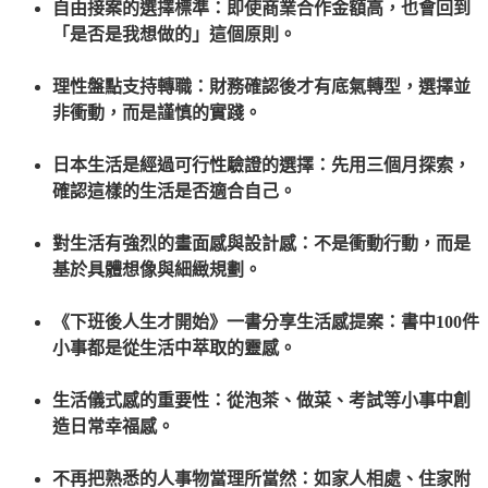
自由接案的選擇標準：即使商業合作金額高，也會回到
「是否是我想做的」這個原則。
理性盤點支持轉職：財務確認後才有底氣轉型，選擇並
非衝動，而是謹慎的實踐。
日本生活是經過可行性驗證的選擇：先用三個月探索，
確認這樣的生活是否適合自己。
對生活有強烈的畫面感與設計感：不是衝動行動，而是
基於具體想像與細緻規劃。
《下班後人生才開始》一書分享生活感提案：書中100件
小事都是從生活中萃取的靈感。
生活儀式感的重要性：從泡茶、做菜、考試等小事中創
造日常幸福感。
不再把熟悉的人事物當理所當然：如家人相處、住家附