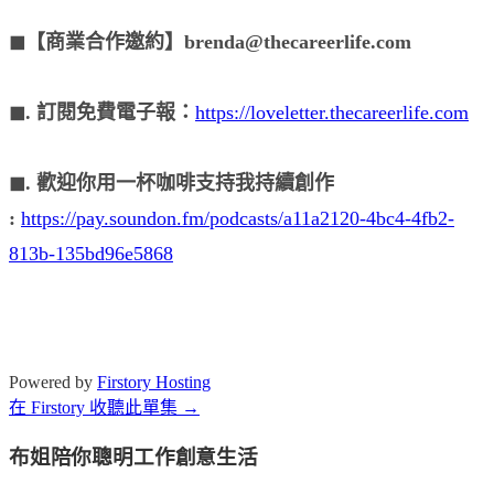
◼︎【商業合作邀約】brenda@thecareerlife.com
◼︎. 訂閱免費電子報：
https://loveletter.thecareerlife.com
◼︎. 歡迎你用一杯咖啡支持我持續創作
:
https://pay.soundon.fm/podcasts/a11a2120-4bc4-4fb2-
813b-135bd96e5868
Powered by
Firstory Hosting
在 Firstory 收聽此單集 →
布姐陪你聰明工作創意生活