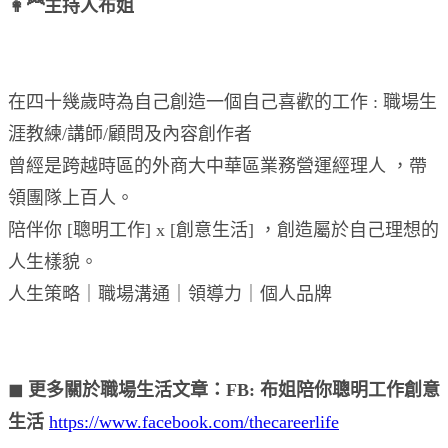
👩‍🦰主持人布姐
在四十幾歲時為自己創造一個自己喜歡的工作 : 職場生
涯教練/講師/顧問及內容創作者
曾經是跨越時區的外商大中華區業務營運經理人 ，帶
領團隊上百人。
陪伴你 [聰明工作] x [創意生活] ，創造屬於自己理想的
人生樣貌。
人生策略｜職場溝通｜領導力｜個人品牌
◼︎ 更多關於職場生活文章：FB: 布姐陪你聰明工作創意
生活
https://www.facebook.com/thecareerlife