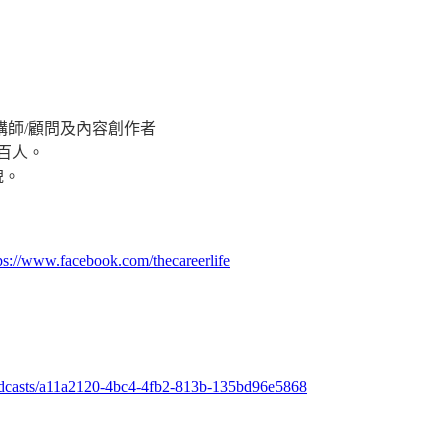
講師/顧問及內容創作者
百人。
貌。
ps://www.facebook.com/thecareerlife
podcasts/a11a2120-4bc4-4fb2-813b-135bd96e5868