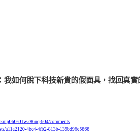
療」：我如何脫下科技新貴的假面具，找回真實的自
lh1qknlp0h0s01w286nq3i04/comments
casts/a11a2120-4bc4-4fb2-813b-135bd96e5868