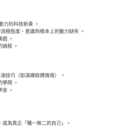
動力的科技新貴 。
」的消極態度，意識到根本上的動力缺失 。
戲 。
過程 。
表演技巧（如演繹殺價情境） 。
的學問 。
金 。
，成為真正「獨一無二的自己」。