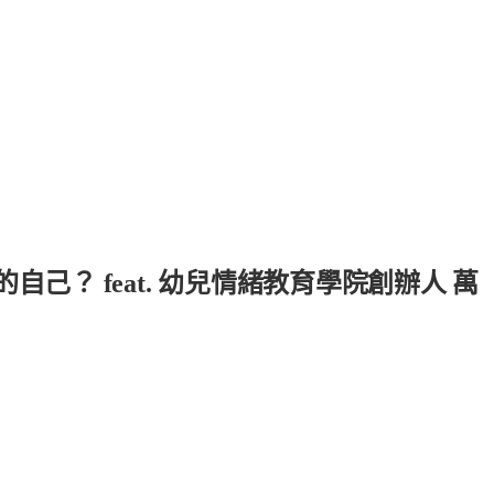
己？ feat. 幼兒情緒教育學院創辦人 萬