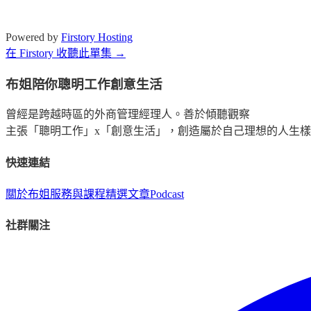
Powered by
Firstory Hosting
在 Firstory 收聽此單集 →
布姐陪你聰明工作創意生活
曾經是跨越時區的外商管理經理人。善於傾聽觀察
主張「聰明工作」x「創意生活」，創造屬於自己理想的人生
快速連結
關於布姐
服務與課程
精選文章
Podcast
社群關注