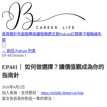
首頁
關於布姐
服務與課程
精選文章
Podcast
訂閱電子報
聯絡布
姐
← 返回 Podcast 列表
EP
441
Season
1
EP441｜ 如何做選擇？讓價值觀成為你的
指南針
2026年4月2日
加入會員，支持節目：
https://richlife.firstory.io/join
留言告訴我你對這一集的想法：