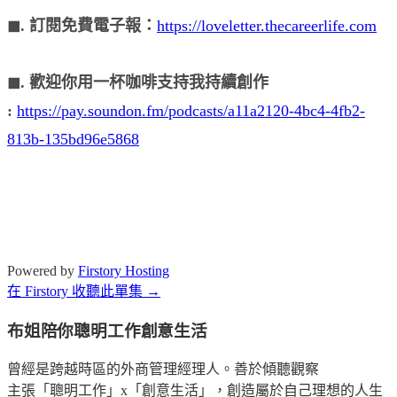
◼︎. 訂閱免費電子報：
https://loveletter.thecareerlife.com
◼︎. 歡迎你用一杯咖啡支持我持續創作
:
https://pay.soundon.fm/podcasts/a11a2120-4bc4-4fb2-
813b-135bd96e5868
Powered by
Firstory Hosting
在 Firstory 收聽此單集 →
布姐陪你聰明工作創意生活
曾經是跨越時區的外商管理經理人。善於傾聽觀察
主張「聰明工作」x「創意生活」，創造屬於自己理想的人生