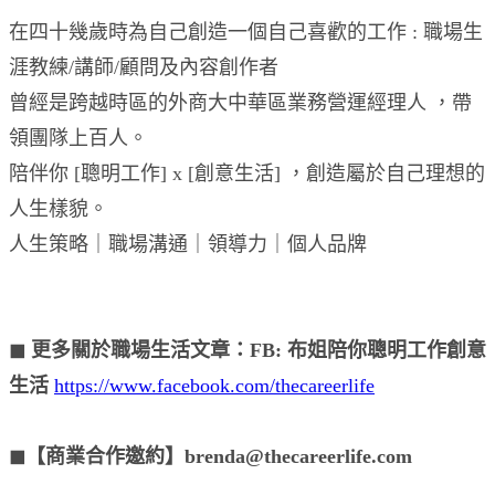
在四十幾歲時為自己創造一個自己喜歡的工作 : 職場生
涯教練/講師/顧問及內容創作者
曾經是跨越時區的外商大中華區業務營運經理人 ，帶
領團隊上百人。
陪伴你 [聰明工作] x [創意生活] ，創造屬於自己理想的
人生樣貌。
人生策略｜職場溝通｜領導力｜個人品牌
◼︎ 更多關於職場生活文章：FB: 布姐陪你聰明工作創意
生活
https://www.facebook.com/thecareerlife
◼︎【商業合作邀約】brenda@thecareerlife.com