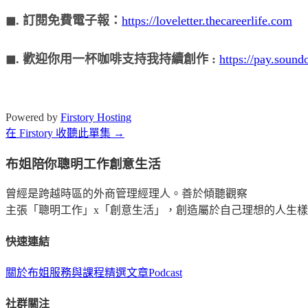
◼︎. 訂閱免費電子報：
https://loveletter.thecareerlife.com
◼︎. 歡迎你用一杯咖啡支持我持續創作 :
https://pay.soun
Powered by
Firstory Hosting
在 Firstory 收聽此單集 →
布姐陪你聰明工作創意生活
曾經是跨越時區的外商管理經理人。善於傾聽觀察
主張「聰明工作」x「創意生活」，創造屬於自己理想的人生
快速連結
關於布姐
服務與課程
精選文章
Podcast
社群關注