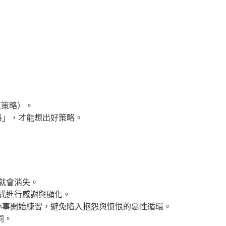
（策略）。
路」，才能想出好策略。
就會消失。
去式進行感謝與顯化。
小事開始練習，避免陷入抱怨與愤恨的惡性循環。
同。