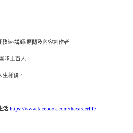
涯教練/講師/顧問及內容創作者
團隊上百人。
的人生樣貌。
意生活
https://www.facebook.com/thecareerlife