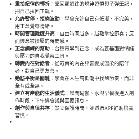
重拾紀律的轉折
：靠回顧過往的規律習慣與子彈筆記，
把自己拉回正軌。
允許暫停、接納波動
：學會允許自己有低潮、不完美，
用正念覺察情緒。
時間管理難度升高
：自由時間越多，越難掌控節奏；反
而懷念被擠壓的時間感。
正念訓練的幫助
：台積電學到正念，成為瓦基面對情緒
與壓力的自我覺察工具。
轉變內在對話者
：從苛責的內在評審變成溫柔的陪伴
者，對自己更友善。
動態平衡是關鍵
：學會在人生高低潮中找到節奏，而非
全有或全無。
建立有產能的生活儀式
：晨間瑜伽、水與早餐後進入創
作時段，下午排會議與回覆訊息。
創作與自律共存
：設立保護時間，並透過APP輔助培養
習慣。