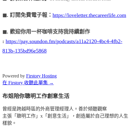
◼︎. 訂閱免費電子報：
https://loveletter.thecareerlife.com
◼︎. 歡迎你用一杯咖啡支持我持續創作
:
https://pay.soundon.fm/podcasts/a11a2120-4bc4-4fb2-
813b-135bd96e5868
Powered by
Firstory Hosting
在 Firstory 收聽此單集 →
布姐陪你聰明工作創意生活
曾經是跨越時區的外商管理經理人。善於傾聽觀察
主張「聰明工作」x「創意生活」，創造屬於自己理想的人生
樣貌。