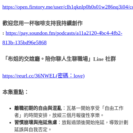
https://open.firstory.me/user/clh1qknlp0h0s01w286nq3i04/
歡迎您用一杯咖啡支持我持續創作
:
https://pay.soundon.fm/podcasts/a11a2120-4bc4-4fb2-
813b-135bd96e5868
「布姐的交誼廳。陪你聊人生聊職場」Line 社群
https://reurl.cc/36NWEL(密碼：love)
本集重點：
離職初期的自由與混亂
：瓦基一開始享受「自由工作
者」的時間安排，放縱三個月報復性享樂。
習慣崩壞與拖延焦慮
：放鬆過頭後開始拖延，導致計劃
延誤與自我否定。