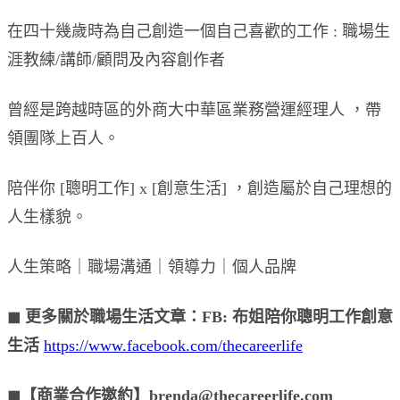
在四十幾歲時為自己創造一個自己喜歡的工作 : 職場生
涯教練/講師/顧問及內容創作者
曾經是跨越時區的外商大中華區業務營運經理人 ，帶
領團隊上百人。
陪伴你 [聰明工作] x [創意生活] ，創造屬於自己理想的
人生樣貌。
人生策略｜職場溝通｜領導力｜個人品牌
◼︎ 更多關於職場生活文章：FB: 布姐陪你聰明工作創意
生活
https://www.facebook.com/thecareerlife
◼︎【商業合作邀約】brenda@thecareerlife.com