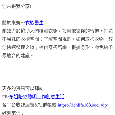
你來跟我分享!
關於來賓～
衣櫥醫生
：
她致力於協助人們檢測衣櫥，如何依據你的習慣，打造
不易亂的衣櫥空間；了解空間規劃，如何取捨衣物，教
你快速整理之道；提供穿搭諮詢，根據身形、膚色給予
最適合的建議。
更多的資訊可以拜訪
FB:
布姐陪你聰明工作創意生活
各平台收聽連結&社群帳號
https://richlife168.soci.vip/
歡迎來信 :