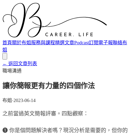
首頁
關於布姐
服務與課程
精選文章
Podcast
訂閱電子報
聯絡布
姐
← 返回文章列表
職場溝通
讓你簡報更有力量的四個作法
布姐
·
2023-06-14
之前當過英文簡報評審。四點觀察：
❶ 你是個問題解決者嗎？現況分析是需要的，但你的