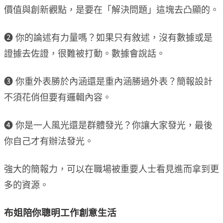
價值與創新觀點，是要在「解決問題」這塊去凸顯的。
❷ 你的論述有力量嗎？如果只有敘述，沒有數據或是
證據去佐證，很難被打動。數據會說話。
❸ 你重外表勝於內涵還是重內涵勝過外表？簡報設計
不須花俏但要有邏輯內容。
❹ 你是一人風光還是群體發光？你讓大家發光，最後
你自己才有辦法發光。
強大的簡報力，可以在職場被重要人士看見進而拿到更
多的資源。
布姐陪你聰明工作創意生活