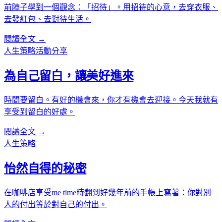
前陣子學到一個觀念：「招待」。用招待的心意，去穿衣服、
去發紅包、去對待生活。
閱讀全文 →
人生策略
活動分享
為自己留白，讓美好進來
時間要留白。有好的機會來，你才有機會去迎接。今天我就有
享受到留白的好處。
閱讀全文 →
人生策略
怡然自得的秘密
在咖啡店享受me time時翻到好幾年前的手帳上寫著：你對別
人的付出等於對自己的付出。