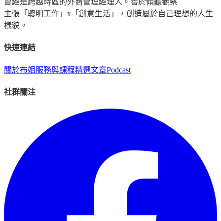
曾經是跨越時區的外商管理經理人。善於傾聽觀察
主張「聰明工作」x「創意生活」，創造屬於自己理想的人生
樣貌。
快速連結
關於布姐
服務與課程
精選文章
Podcast
社群關注