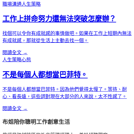
職場溝通
人生策略
工作上拼命努力還無法突破怎麼辦？
找個可以令你有成就感的事情做吧。如果在工作上短期內無法
有成就感，那就從生活上主動去找一個。
閱讀全文 →
人生策略
心態
不是每個人都想當巴菲特。
不是每個人都想當巴菲特。因為他們覺得太慢了。等待、耐
心、看長遠，這些詞對現在大部分的人來說，太不性感了。
閱讀全文 →
布姐陪你聰明工作創意生活